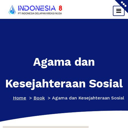
Skip
to
content
Agama dan
Kesejahteraan Sosial
Home
>
Book
>
Agama dan Kesejahteraan Sosial