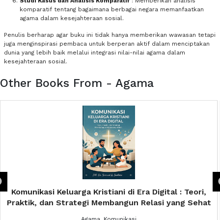
Studi Kasus dan Analisis Komparatif
: Memberikan analisis
komparatif tentang bagaimana berbagai negara memanfaatkan
agama dalam kesejahteraan sosial.
Penulis berharap agar buku ini tidak hanya memberikan wawasan tetapi
juga menginspirasi pembaca untuk berperan aktif dalam menciptakan
dunia yang lebih baik melalui integrasi nilai-nilai agama dalam
kesejahteraan sosial.
Other Books From - Agama
The Spiritual Man Hidup Di Atas Keterbatasan Dunia,
Berjalan Dalam Dimensi Ilahi : Menemukan Jati Diri
Sejati Sebagai Makhluk Roh yang Diciptakan untuk