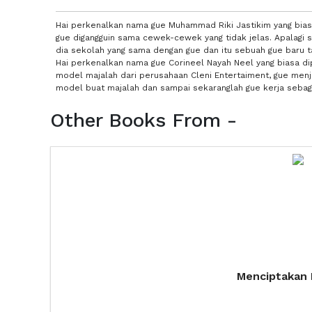
Hai perkenalkan nama gue Muhammad Riki Jastikim yang bias
gue digangguin sama cewek-cewek yang tidak jelas. Apalagi 
dia sekolah yang sama dengan gue dan itu sebuah gue baru t
Hai perkenalkan nama gue Corineel Nayah Neel yang biasa di
model majalah dari perusahaan Cleni Entertaiment, gue men
model buat majalah dan sampai sekaranglah gue kerja sebag
Other Books From -
Menciptakan 