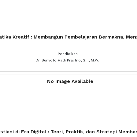
ika Kreatif : Membangun Pembelajaran Bermakna, Mengi
Pendidikan
Dr. Sunyoto Hadi Prajitno, S.T., M.Pd.
stiani di Era Digital : Teori, Praktik, dan Strategi Memb