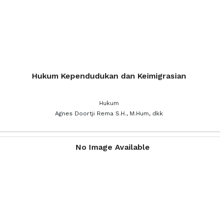
Hukum Kependudukan dan Keimigrasian
Hukum
Agnes Doortji Rema S.H., M.Hum, dkk