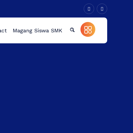
act
Magang Siswa SMK