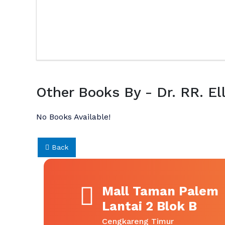
Other Books By - Dr. RR. Ell
No Books Available!
Back
Mall Taman Palem
Lantai 2 Blok B
Cengkareng Timur