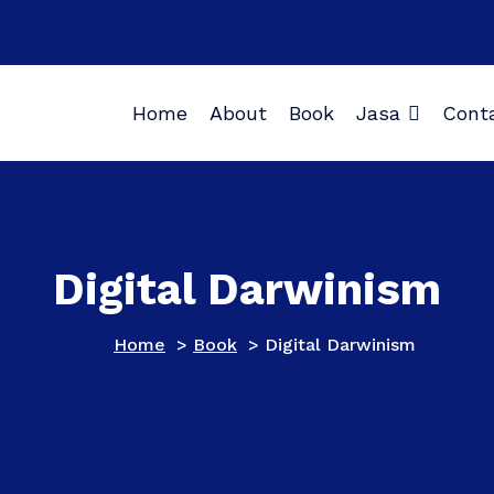
Home
About
Book
Jasa
Cont
Digital Darwinism
Home
>
Book
>
Digital Darwinism