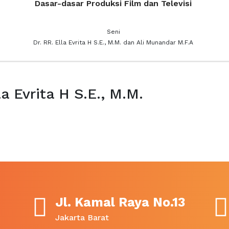
Dasar-dasar Produksi Film dan Televisi
Seni
Dr. RR. Ella Evrita H S.E., M.M. dan Ali Munandar M.F.A
a Evrita H S.E., M.M.
Jl. Kamal Raya No.13
Jakarta Barat