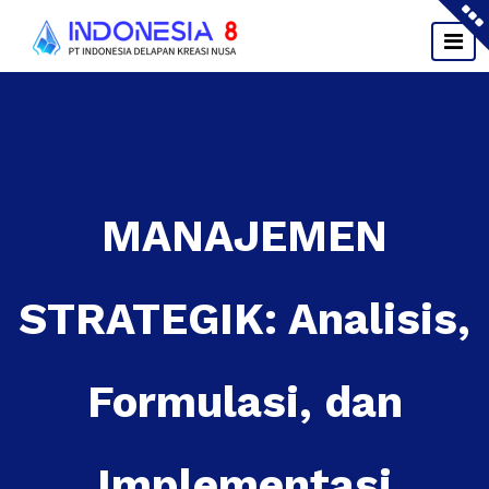
Skip
to
content
MANAJEMEN
STRATEGIK: Analisis,
Formulasi, dan
Implementasi