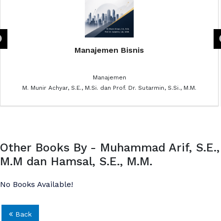
Manajemen Bisnis
Manajemen
M. Munir Achyar, S.E., M.Si. dan Prof. Dr. Sutarmin, S.Si., M.M.
Other Books By - Muhammad Arif, S.E.,
M.M dan Hamsal, S.E., M.M.
No Books Available!
Back