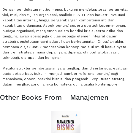
Dengan pendekatan multidimensi, buku ini mengeksplorasi peran vital
visi, misi, dan tujuan organisasi, analisis PESTEL dan industri, evaluasi
kapabilitas internal, hingga pengembangan kompetensi inti dan
kapabilitas organisasi. Aspek penting seperti strategi kepemimpinan,
budaya organisasi, manajemen dalam kondisi krisis, serta etika dan
tanggung jawab sosial juga diulas sebagai elemen integral dalam
strategi pengelolaan yang adaptif dan berkelanjutan. Di bagian akhir,
pembaca diajak untuk menerapkan konsep melalui studi kasus nyata
dan tren strategis masa depan yang dipengaruhi oleh globalisasi,
teknologi, disrupsi, dan keinginan.
Melalui struktur pembelajaran yang lengkap dan disertai soal evaluasi
pada setiap bab, buku ini menjadi sumber referensi penting bagi
mahasiswa, dosen, praktisi bisnis, dan pengambil keputusan strategi
dalam menghadapi dinamika kompleks dunia usaha kontemporer.
Other Books From - Manajemen