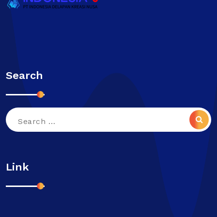
Search
Search
for:
Link