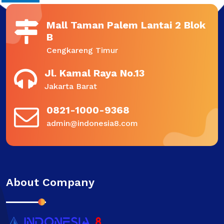
Mall Taman Palem Lantai 2 Blok
B
Cengkareng Timur
Jl. Kamal Raya No.13
Jakarta Barat
0821-1000-9368
admin@indonesia8.com
About Company