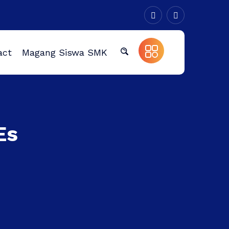
act
Magang Siswa SMK
Es