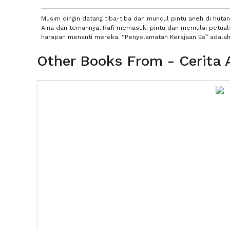
Musim dingin datang tiba-tiba dan muncul pintu aneh di hu
Aina dan temannya, Rafi memasuki pintu dan memulai petual
harapan menanti mereka. “Penyelamatan Kerajaan Es” adalah 
Other Books From - Cerita