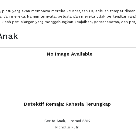
tan, pintu yang akan membawa mereka ke Kerajaan Es, sebuah tempat dima
angan mereka. Namun ternyata, petualangan mereka tidak bertengkar yang
kisah petualangan yang menggabungkan keajaiban, persahabatan, dan perj
 Anak
Detektif Remaja: Rahasia Terungkap
Cerita Anak, Literasi SMK
Nicholle Putri