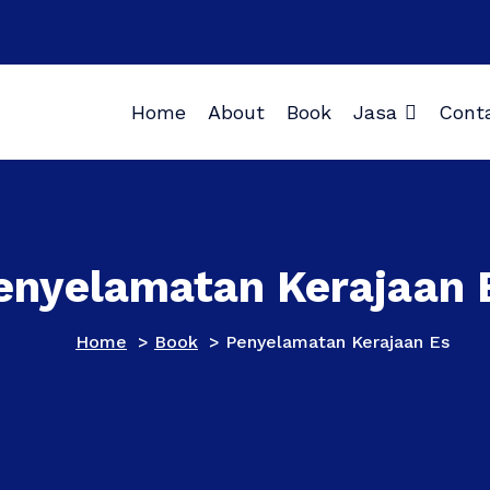
Home
About
Book
Jasa
Cont
enyelamatan Kerajaan 
Home
>
Book
>
Penyelamatan Kerajaan Es