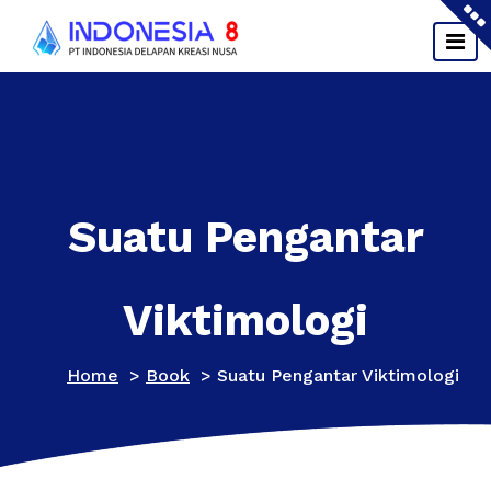
Skip
to
content
Suatu Pengantar
Viktimologi
Home
>
Book
>
Suatu Pengantar Viktimologi