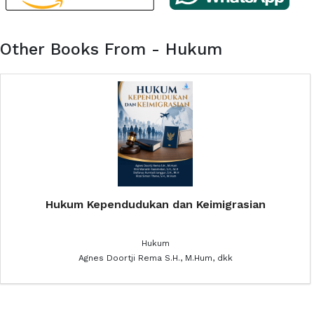
Other Books From - Hukum
Hukum Kependudukan dan Keimigrasian
Hukum
Agnes Doortji Rema S.H., M.Hum, dkk