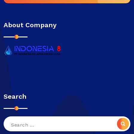
About Company
Search
Search