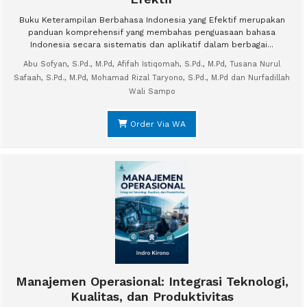
Buku Keterampilan Berbahasa Indonesia yang Efektif merupakan
panduan komprehensif yang membahas penguasaan bahasa
Indonesia secara sistematis dan aplikatif dalam berbagai...
Abu Sofyan, S.Pd., M.Pd, Afifah Istiqomah, S.Pd., M.Pd, Tusana Nurul
Safaah, S.Pd., M.Pd, Mohamad Rizal Taryono, S.Pd., M.Pd dan Nurfadillah
Wali Sampo
Order Via WA
Manajemen Operasional: Integrasi Teknologi,
Kualitas, dan Produktivitas