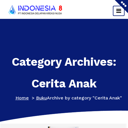
Skip
to
content
Category Archives:
Cerita Anak
Home
>
Buku
Archive by category "Cerita Anak"