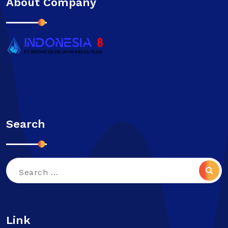
About Company
Search
Search
for:
Link