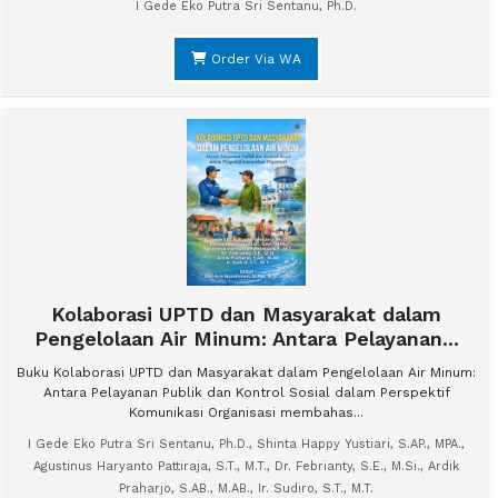
I Gede Eko Putra Sri Sentanu, Ph.D.
Order Via WA
Kolaborasi UPTD dan Masyarakat dalam
Pengelolaan Air Minum: Antara Pelayanan...
Buku Kolaborasi UPTD dan Masyarakat dalam Pengelolaan Air Minum:
Antara Pelayanan Publik dan Kontrol Sosial dalam Perspektif
Komunikasi Organisasi membahas...
I Gede Eko Putra Sri Sentanu, Ph.D., Shinta Happy Yustiari, S.AP., MPA.,
Agustinus Haryanto Pattiraja, S.T., M.T., Dr. Febrianty, S.E., M.Si., Ardik
Praharjo, S.AB., M.AB., Ir. Sudiro, S.T., M.T.