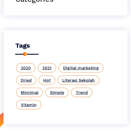
Tags
2020
2021
Digital marketing
Dried
Hot
Literasi Sekolah
Mimimal
Simple
Trend
Vitamin