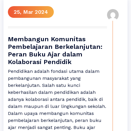
25, Mar 2024
Membangun Komunitas
Pembelajaran Berkelanjutan:
Peran Buku Ajar dalam
Kolaborasi Pendidik
Pendidikan adalah fondasi utama dalam
pembangunan masyarakat yang
berkelanjutan. Salah satu kunci
keberhasilan dalam pendidikan adalah
adanya kolaborasi antara pendidik, baik di
dalam maupun di luar lingkungan sekolah.
Dalam upaya membangun komunitas
pembelajaran berkelanjutan, peran buku
ajar menjadi sangat penting. Buku ajar