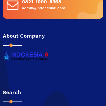
0821-1000-9368
admin@indonesia8.com
About Company
Search