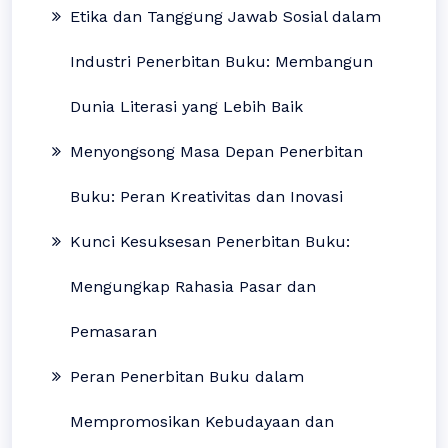
Etika dan Tanggung Jawab Sosial dalam
Industri Penerbitan Buku: Membangun
Dunia Literasi yang Lebih Baik
Menyongsong Masa Depan Penerbitan
Buku: Peran Kreativitas dan Inovasi
Kunci Kesuksesan Penerbitan Buku:
Mengungkap Rahasia Pasar dan
Pemasaran
Peran Penerbitan Buku dalam
Mempromosikan Kebudayaan dan