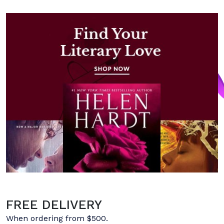
FREE DELIVERY
When ordering from $500.