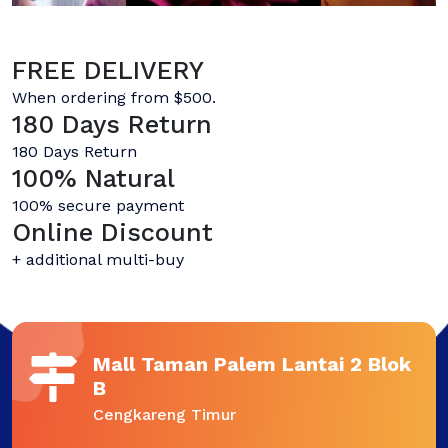
FREE DELIVERY
When ordering from $500.
180 Days Return
180 Days Return
100% Natural
100% secure payment
Online Discount
+ additional multi-buy
Mall Taman Palem Lantai 2 Blok
B
Cengkareng Timur