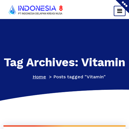
Skip
to
content
Tag Archives: Vitamin
Home
>
Posts tagged "Vitamin"