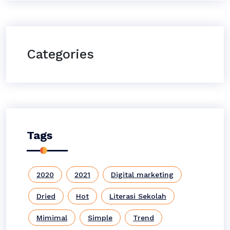
Categories
Tags
2020
2021
Digital marketing
Dried
Hot
Literasi Sekolah
Mimimal
Simple
Trend