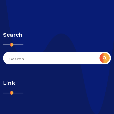
Search
Search
for:
Link