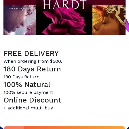
FREE DELIVERY
When ordering from $500.
180 Days Return
180 Days Return
100% Natural
100% secure payment
Online Discount
+ additional multi-buy