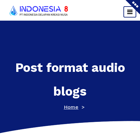
Skip
to
content
Post format audio
blogs
Home
>