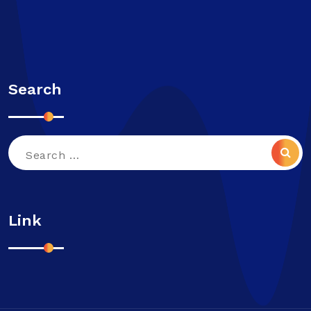
Search
Search
for:
Link