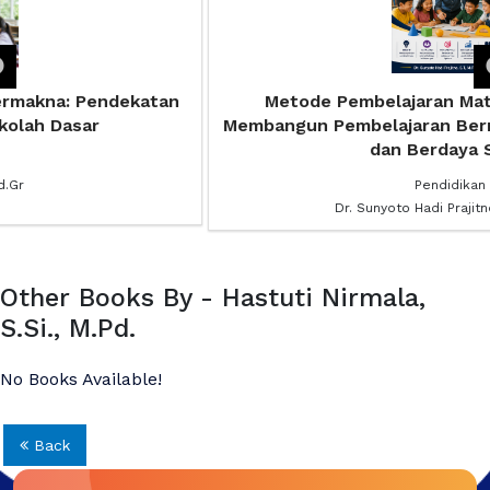
Metode Pembelajaran Matematika Kreatif :
Membangun Pembelajaran Bermakna, Menginspirasi,
dan Berdaya Saing
Pendidikan
Dr. Sunyoto Hadi Prajitno, S.T., M.Pd.
Other Books By - Hastuti Nirmala,
S.Si., M.Pd.
No Books Available!
Back