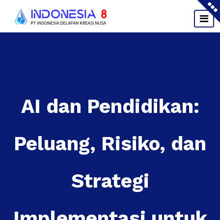
Skip
to
content
AI dan Pendidikan:
Peluang, Risiko, dan
Strategi
Implementasi untuk