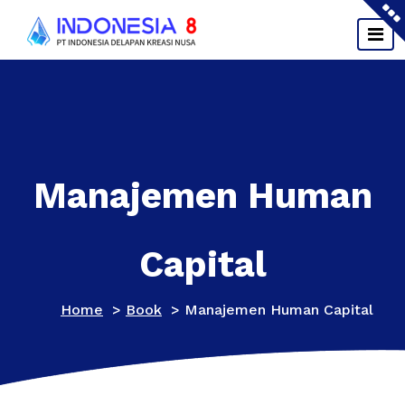
Skip
to
content
Manajemen Human
Capital
Home
>
Book
>
Manajemen Human Capital