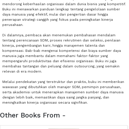
mendorong keberhasilan organisasi dalam dunia bisnis yang kompetitif.
Buku ini menawarkan panduan lengkap tentang pengelolaan sumber
daya manusia yang efektif, mulai dari pengertian dasar hingga
penerapan strategi canggih yang fokus pada peningkatan kinerja
perusahaan.
Di dalamnya, pembaca akan menemukan pembahasan mendalam
tentang perencanaan SDM, proses rekrutmen dan seleksi, penilaian
kinerja, pengembangan karir, hingga manajemen talenta dan
kompensasi. Bab-bab mengenai kompetensi dan biaya sumber daya
manusia juga membantu dalam memahami faktor-faktor yang
mempengaruhi produktivitas dan efisiensi organisasi. Buku ini juga
membahas tantangan dan peluang dalam outsourcing, yang semakin
relevan di era modern.
Melalui pendekatan yang terstruktur dan praktis, buku ini memberikan
wawasan yang dibutuhkan oleh manajer SDM, pemimpin perusahaan,
serta akademisi untuk menerapkan manajemen sumber daya manusia
dengan lebih baik, memastikan daya saing jangka panjang, dan
meningkatkan kinerja organisasi secara signifikan.
Other Books From -