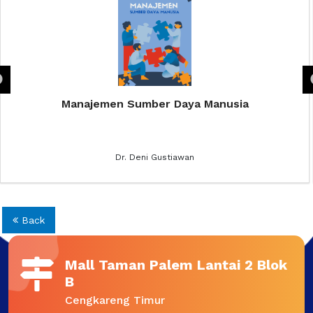
Manajemen Sumber Daya Manusia
Dr. Deni Gustiawan
Back
Mall Taman Palem Lantai 2 Blok
B
Cengkareng Timur