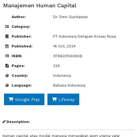
Manajemen Human Capital
Author:
Dr. Deni Gustiawan
Category:
Publisher:
PT Indonesia Delapan Kreasi Nusa
Published:
16 Oct, 2024
ISBN:
9786231042606
Pages:
224
Country:
Indonesia
Language:
Bahasa Indonesia
Google Play
Lifeway
Description:
Human capital atau modal manusia merupakan aset utama yang