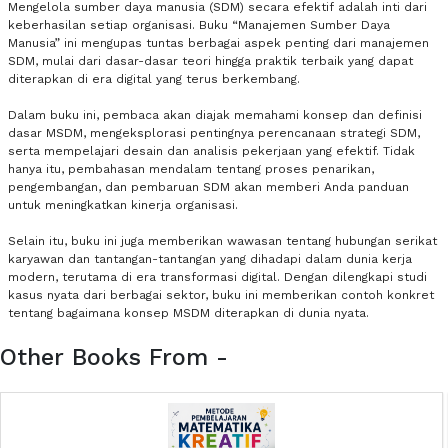
Mengelola sumber daya manusia (SDM) secara efektif adalah inti dari
keberhasilan setiap organisasi. Buku “Manajemen Sumber Daya
Manusia” ini mengupas tuntas berbagai aspek penting dari manajemen
SDM, mulai dari dasar-dasar teori hingga praktik terbaik yang dapat
diterapkan di era digital yang terus berkembang.
Dalam buku ini, pembaca akan diajak memahami konsep dan definisi
dasar MSDM, mengeksplorasi pentingnya perencanaan strategi SDM,
serta mempelajari desain dan analisis pekerjaan yang efektif. Tidak
hanya itu, pembahasan mendalam tentang proses penarikan,
pengembangan, dan pembaruan SDM akan memberi Anda panduan
untuk meningkatkan kinerja organisasi.
Selain itu, buku ini juga memberikan wawasan tentang hubungan serikat
karyawan dan tantangan-tantangan yang dihadapi dalam dunia kerja
modern, terutama di era transformasi digital. Dengan dilengkapi studi
kasus nyata dari berbagai sektor, buku ini memberikan contoh konkret
tentang bagaimana konsep MSDM diterapkan di dunia nyata.
Other Books From -