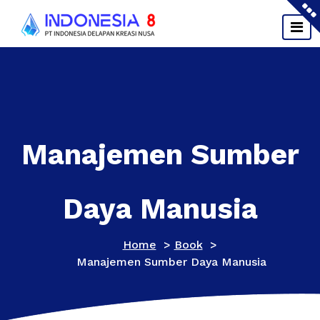
Skip
to
content
Manajemen Sumber
Daya Manusia
Home
>
Book
>
Manajemen Sumber Daya Manusia