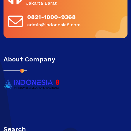
Jakarta Barat
0821-1000-9368
admin@indonesia8.com
About Company
Search