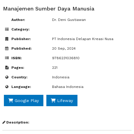
Manajemen Sumber Daya Manusia
Author:
Dr. Deni Gustiawan
Category:
Publisher:
PT Indonesia Delapan Kreasi Nusa
Published:
20 Sep, 2024
ISBN:
9786231036810
Pages:
221
Country:
Indonesia
Language:
Bahasa Indonesia
Google Play
Lifeway
Description: