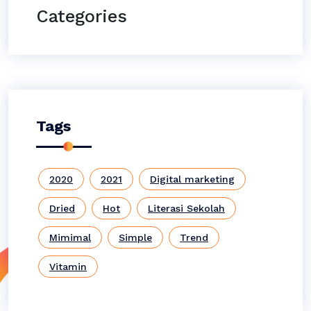
Categories
Tags
2020
2021
Digital marketing
Dried
Hot
Literasi Sekolah
Mimimal
Simple
Trend
Vitamin