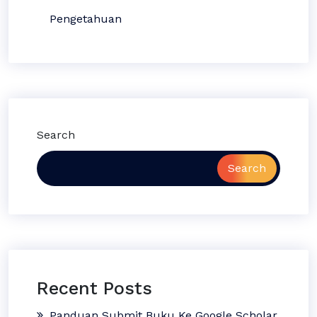
Pengetahuan
Search
Search
Recent Posts
Panduan Submit Buku Ke Google Scholar