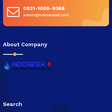
0821-1000-9368
admin@indonesia8.com
About Company
Search