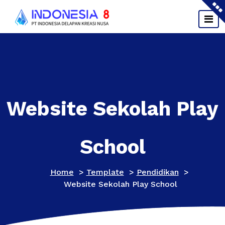
Skip
to
content
Website Sekolah Play
School
Home
>
Template
>
Pendidikan
>
Website Sekolah Play School