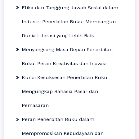
Etika dan Tanggung Jawab Sosial dalam
Industri Penerbitan Buku: Membangun
Dunia Literasi yang Lebih Baik
Menyongsong Masa Depan Penerbitan
Buku: Peran Kreativitas dan Inovasi
Kunci Kesuksesan Penerbitan Buku:
Mengungkap Rahasia Pasar dan
Pemasaran
Peran Penerbitan Buku dalam
Mempromosikan Kebudayaan dan